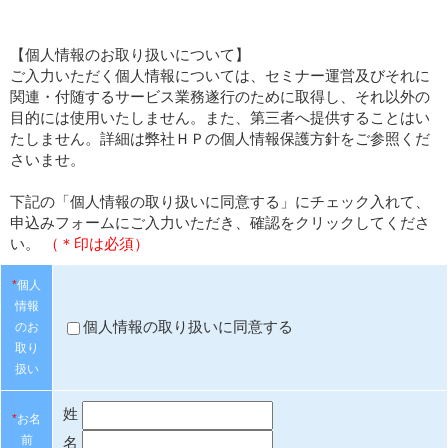
【個人情報のお取り扱いについて】
ご入力いただく個人情報については、セミナー運営及びそれに
関連・付随するサービス業務遂行のために取得し、それ以外の
目的には使用いたしません。また、第三者へ提供することはい
たしません。詳細は弊社ＨＰの個人情報保護方針をご参照くだ
さいませ。
下記の「個人情報の取り扱いに同意する」にチェック入れて、
申込みフォームにご入力いただき、確認をクリックしてくださ
い。
（＊印は必須）
*
個人
情報
個人情報の取り扱いに同意する
のお
取り
扱い
姓
*
お名
前
名