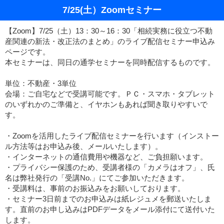
7/25(土）Zoomセミナー
【Zoom】7/25（土）13：30～16：30「相続実務に役立つ不動
産関連の新法・改正法のまとめ」のライブ配信セミナー申込み
ページです。
本セミナーは、同日の通学セミナーを同時配信するものです。
単位：不動産・3単位
会場：ご自宅などで受講可能です。ＰＣ・スマホ・タブレット
のいずれかのご準備と、イヤホンもあれば聞き取りやすいで
す。
・Zoomを活用したライブ配信セミナーを行います（インストー
ル方法等はお申込み後、メールいたします）。
・インターネットの通信費用や機器など、ご負担願います。
・プライバシー保護のため、受講者様の「カメラはオフ」、氏
名は弊社発行の「受講No.」にてご参加いただきます。
・受講料は、事前のお振込みをお願いしております。
・セミナー3日前までのお申込みは紙レジュメを郵送いたしま
す。直前のお申し込みはPDFデータをメール添付にて送付いた
します。