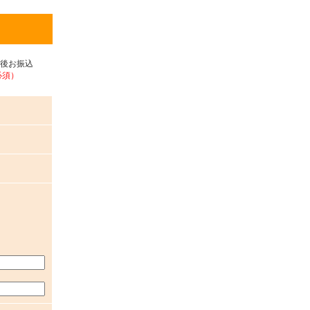
後お振込
必須）