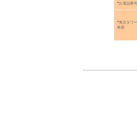
*
お電話番
*
東京タワー
希望