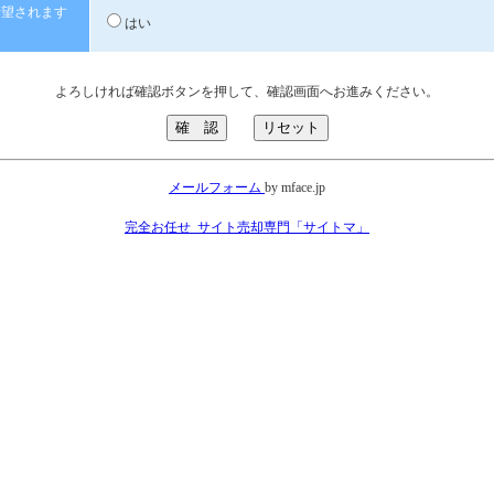
希望されます
はい
よろしければ確認ボタンを押して、確認画面へお進みください。
メールフォーム
by mface.jp
完全お任せ_サイト売却専門「サイトマ」