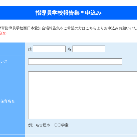
指導員学校報告集＊申込み
保育指導員学校西日本愛知会場報告集をご希望の方はこちらよりお申込みお願いいた
必須）
姓
名
ドレス
童保育所名
例）名古屋市・〇〇学童