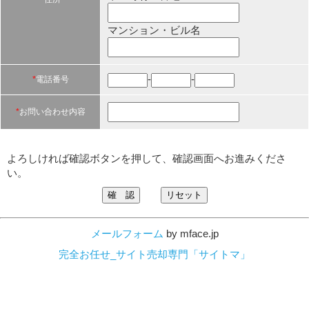
マンション・ビル名
-
-
*
電話番号
*
お問い合わせ内容
よろしければ確認ボタンを押して、確認画面へお進みくださ
い。
メールフォーム
by mface.jp
完全お任せ_サイト売却専門「サイトマ」