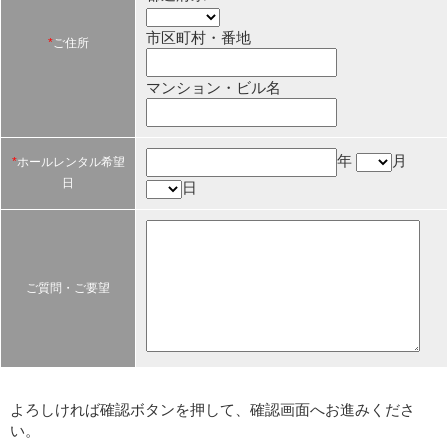
市区町村・番地
*
ご住所
マンション・ビル名
年
月
*
ホールレンタル希望
日
日
ご質問・ご要望
よろしければ確認ボタンを押して、確認画面へお進みくださ
い。