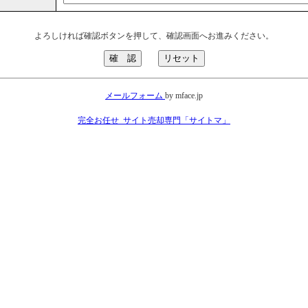
よろしければ確認ボタンを押して、確認画面へお進みください。
メールフォーム
by mface.jp
完全お任せ_サイト売却専門「サイトマ」