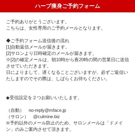
ハーブ痩身ご予約フォーム
ご予約ありがとうございます。
こちらは、女性専用のご予約メールとなります。
◆ご予約フォーム送信後の流れ
[1]自動返信メールが届きます。
[2]サロンより日時確定のメールが届きます。
※[2]の確定メールは、朝10時から夜20時の間の営業日に送信
させていただきます。
日によりまして、遅くなることございますが、必ずご返信い
たしますのでその際は、しばらくお待ちください。
◆受信設定を２つお願いいたします。
（自動） no-reply@mface.jp
（サロン） @culmine.biz
※予約以外のメール防止のため、サロンメールは「ドメイ
ン」のみご案内させて頂きます。