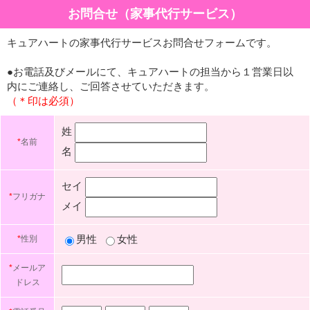
お問合せ（家事代行サービス）
キュアハートの家事代行サービスお問合せフォームです。
●お電話及びメールにて、キュアハートの担当から１営業日以
内にご連絡し、ご回答させていただきます。
（＊印は必須）
姓
*
名前
名
セイ
*
フリガナ
メイ
男性
女性
*
性別
*
メールア
ドレス