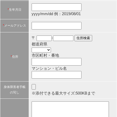
*
生年月日
yyyy/mm/dd 例：2019/08/01
*
メールアドレス
〒
-
都道府県
市区町村・番地
*
住所
マンション・ビル名
身体障害者手帳
の写し
※添付できる最大サイズ:500KBまで