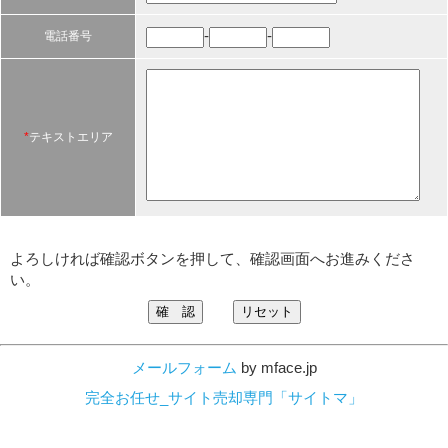
-
-
電話番号
*
テキストエリア
よろしければ確認ボタンを押して、確認画面へお進みくださ
い。
メールフォーム
by mface.jp
完全お任せ_サイト売却専門「サイトマ」