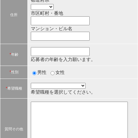
市区町村・番地
住所
マンション・ビル名
*
年齢
応募者の年齢を入力願います。
男性
女性
*
性別
*
希望職種
希望職種を選択してください。
質問その他