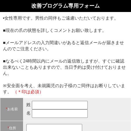
改善プログラム専用フォーム
▪️女性専用です。男性の同伴もご遠慮いただいております。
■現在の爪の状態を詳しくコメントお願い致します。
■メールアドレスの入力間違いがあると返信メールが届きませ
んのでご注意ください。
■なるべく24時間以内にメールの返信致しますが、すぐに確認
出来ないこともありますので、当日予約は受け付けておりませ
ん。
※安全面を考え、未就園児のお子様のご同伴はお断りしていま
す。
（＊印は必須）
姓
*
お名前
名
*
住所