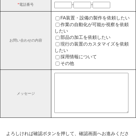
-
-
*
電話番号
FA装置・設備の製作を依頼したい
作業の自動化が可能か視察を依頼
したい
部品の加工を依頼したい
お問い合わせの内容
現行の装置のカスタマイズを依頼
したい
採用情報について
その他
メッセージ
よろしければ確認ボタンを押して、確認画面へお進みくださ