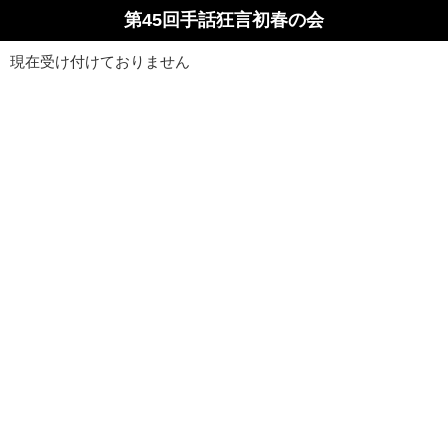
第45回手話狂言初春の会
現在受け付けておりません