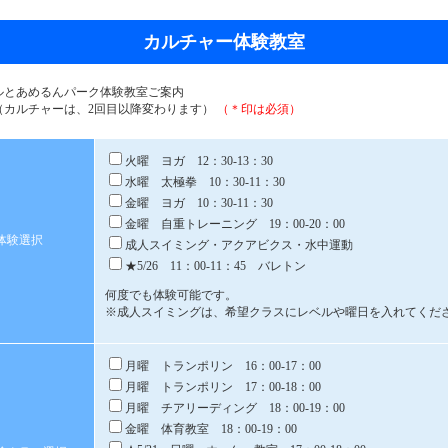
カルチャー体験教室
ルとあめるんパーク体験教室ご案内
円（カルチャーは、2回目以降変わります）
（＊印は必須）
火曜 ヨガ 12：30-13：30
水曜 太極拳 10：30-11：30
金曜 ヨガ 10：30-11：30
金曜 自重トレーニング 19：00-20：00
体験選択
成人スイミング・アクアビクス・水中運動
★5/26 11：00-11：45 バレトン
何度でも体験可能です。
※成人スイミングは、希望クラスにレベルや曜日を入れてくだ
月曜 トランポリン 16：00-17：00
月曜 トランポリン 17：00-18：00
月曜 チアリーディング 18：00-19：00
金曜 体育教室 18：00-19：00