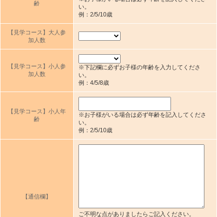
齢
い。
例：2/5/10歳
【見学コース】大人参
加人数
【見学コース】小人参
※下記欄に必ずお子様の年齢を入力してくださ
加人数
い。
例：4/5/8歳
【見学コース】小人年
※お子様がいる場合は必ず年齢を記入してくださ
齢
い。
例：2/5/10歳
【通信欄】
ご不明な点がありましたらご記入ください。