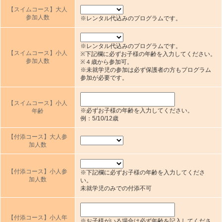
【スイムコース】大人
参加人数
※レンタル代込みのプログラムです。
※レンタル代込みのプログラムです。
【スイムコース】小人
※下記欄に必ずお子様の年齢を入力してください。
参加人数
※４歳から参加可。
※未就学児の参加は必ず保護者の方もプログラム
参加が必要です。
【スイムコース】小人
※必ずお子様の年齢を入力してください。
年齢
例：5/10/12歳
【付添コース】大人参
加人数
【付添コース】小人参
※下記欄に必ずお子様の年齢を入力してくださ
加人数
い。
未就学児のみでの付添不可
【付添コース】小人年
※お子様がいる場合は必ず年齢を記入してくださ