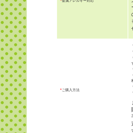
*
金属アレルギー対応
*
ご購入方法