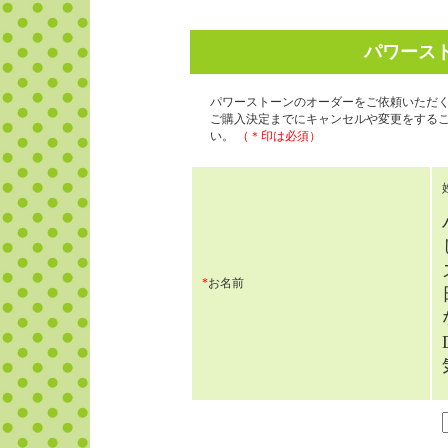
パワース
パワーストーンのオーダーをご依頼いただ
ご購入決定までにキャンセルや変更をする
い。
（＊印は必須）
*
お名前