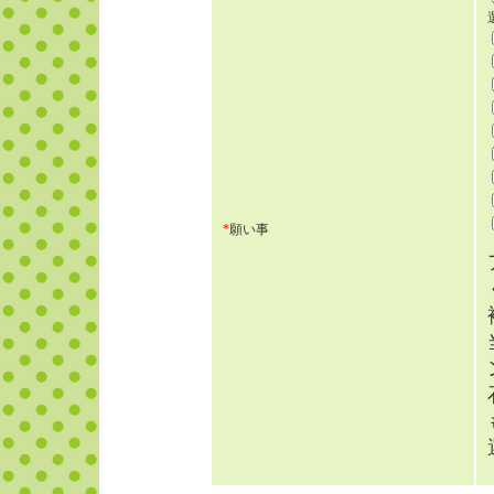
*
願い事