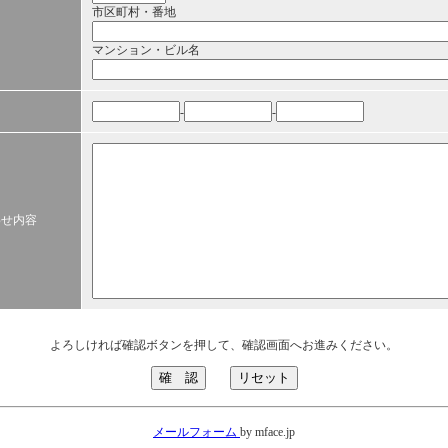
市区町村・番地
マンション・ビル名
-
-
わせ内容
よろしければ確認ボタンを押して、確認画面へお進みください。
メールフォーム
by mface.jp