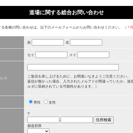
道場に関する総合お問い合わせ
する各種の問い合わせは、以下のメールフォームからお問い合わせください。
（＊
姓
名
セイ
メイ
ご返信を差し上げるために、お間違いなきようご注意ください。
ドレス
返信が無かった場合、入力されたメルアドが間違っていたか、迷
ルダに収納されている可能性があります。）
男性
女性
〒
-
都道府県