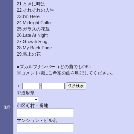
21.ときに時は
22.それぞれの人生
23.I’m Here
24.Midnight Caller
25.ガラスの花瓶
26.Late At Night
27.Growth Ring
28.My Back Page
29.路上の花
■ズカルフナンバー（どの曲でもOK）
※コメント欄にご希望の曲を明記してください。
〒
-
都道府県
市区町村・番地
住所
マンション・ビル名