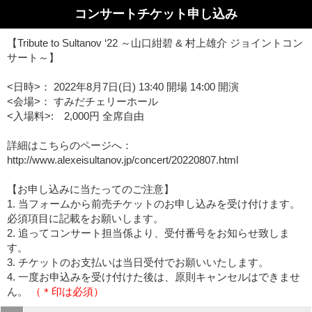
コンサートチケット申し込み
【Tribute to Sultanov ‘22 ～山口紺碧 & 村上雄介 ジョイントコン
サート～】
<日時>： 2022年8月7日(日) 13:40 開場 14:00 開演
<会場>： すみだチェリーホール
<入場料>: 2,000円 全席自由
詳細はこちらのページへ：
http://www.alexeisultanov.jp/concert/20220807.html
【お申し込みに当たってのご注意】
1. 当フォームから前売チケットのお申し込みを受け付けます。
必須項目に記載をお願いします。
2. 追ってコンサート担当係より、受付番号をお知らせ致しま
す。
3. チケットのお支払いは当日受付でお願いいたします。
4. 一度お申込みを受け付けた後は、原則キャンセルはできませ
ん。
（＊印は必須）